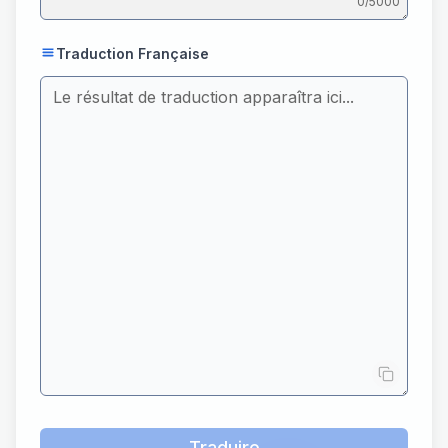
0
/5000
Traduction Française
Traduire