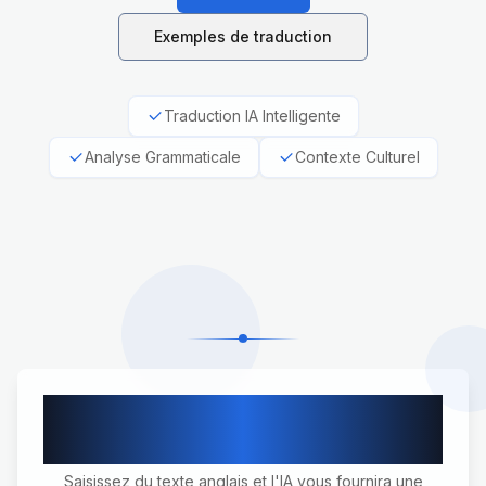
Exemples de traduction
Traduction IA Intelligente
Analyse Grammaticale
Contexte Culturel
Traduction Professionnelle
Anglais-Français
Saisissez du texte anglais et l'IA vous fournira une