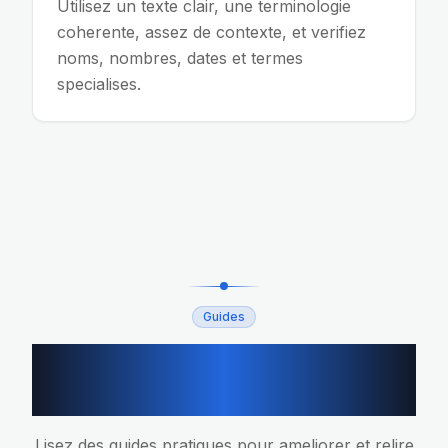
Utilisez un texte clair, une terminologie
coherente, assez de contexte, et verifiez
noms, nombres, dates et termes
specialises.
Guides
Guides de traduction
associes
Lisez des guides pratiques pour ameliorer et relire