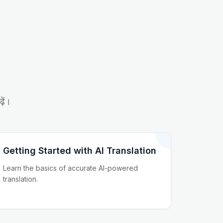
़ें।
Getting Started with AI Translation
Learn the basics of accurate AI-powered
translation.