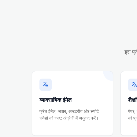
इस फ्र
व्यावसायिक ईमेल
शैक्
फ्रेंच ईमेल, जवाब, आउटरीच और सपोर्ट
पेपर,
संदेशों को स्पष्ट अंग्रेजी में अनुवाद करें।
को फ्र