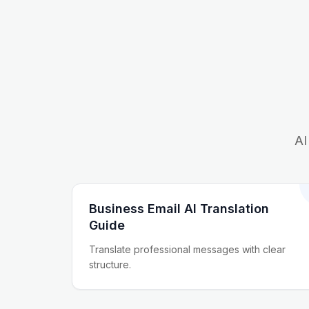
AI 
Business Email AI Translation
Guide
Translate professional messages with clear
structure.