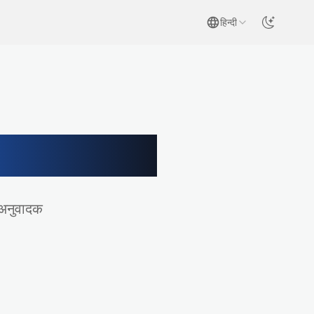
हिन्दी
नुवादक
 अनुवादक