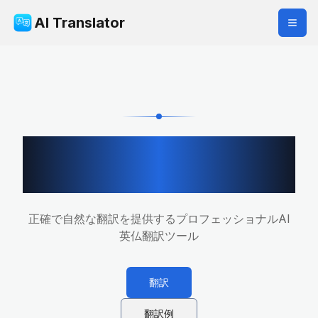
AI Translator
英語からフランス語へ
の専門翻訳ツール
正確で自然な翻訳を提供するプロフェッショナルAI
英仏翻訳ツール
翻訳
翻訳例