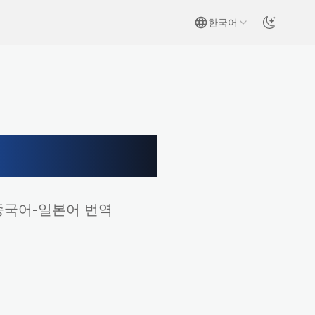
한국어
번역기
중국어-일본어 번역