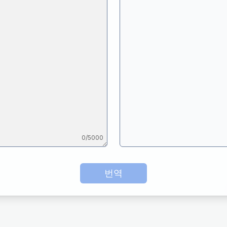
0
/5000
번역