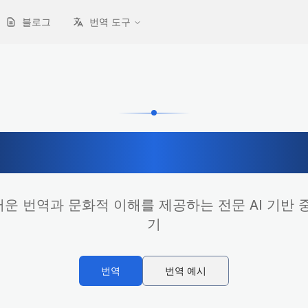
블로그
번역 도구
어-일본어 전문 
운 번역과 문화적 이해를 제공하는 전문 AI 기반 
기
번역
번역 예시