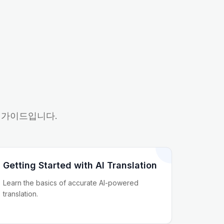
는 가이드입니다.
Getting Started with AI Translation
Learn the basics of accurate AI-powered
translation.