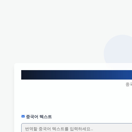
중
중국어 텍스트