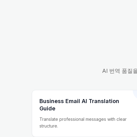
AI 번역 품질
Business Email AI Translation
Guide
Translate professional messages with clear
structure.