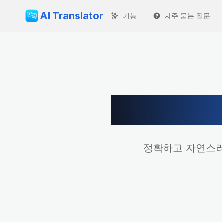
AI Translator
기능
자주 묻는 질문
중국
정확하고 자연스러