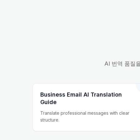
AI 번역 품질
Business Email AI Translation
Guide
Translate professional messages with clear
structure.