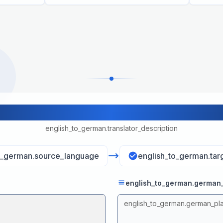
english_to_german.translator_title
english_to_german.translator_description
o_german.source_language
english_to_german.tar
english_to_german.german_