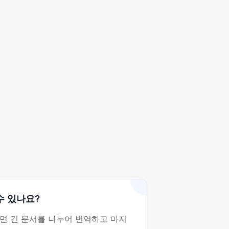
수 있나요?
면 긴 문서를 나누어 번역하고 마지