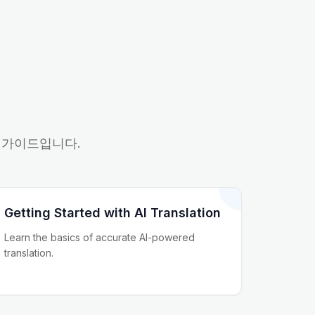
는 가이드입니다.
Getting Started with AI Translation
Learn the basics of accurate AI-powered
translation.