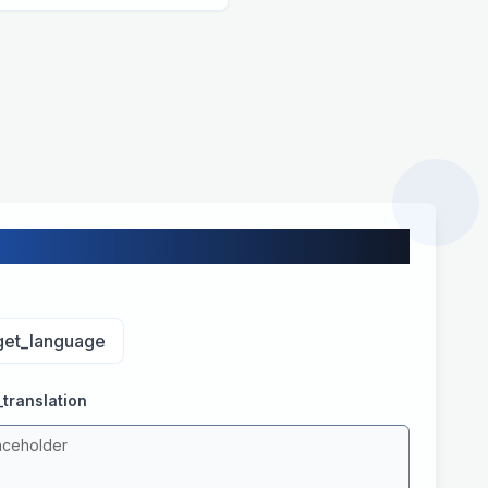
get_language
translation