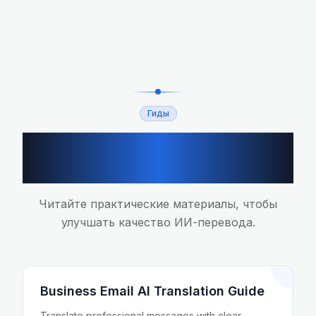
Гиды
Связанные руководства
по переводу
Читайте практические материалы, чтобы
улучшать качество ИИ-перевода.
Business Email AI Translation Guide
Translate professional messages with clear