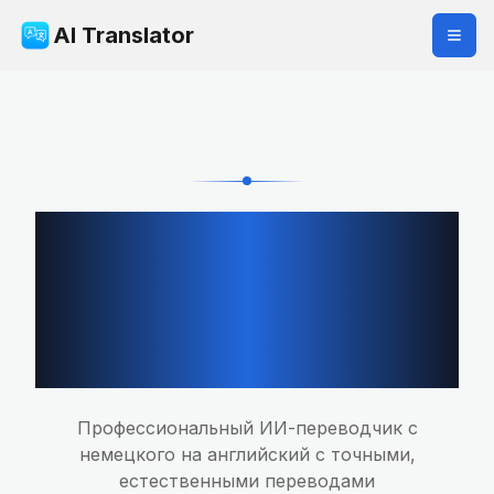
AI Translator
Профессиональный
переводчик с
немецкого на
английский
Профессиональный ИИ-переводчик с
немецкого на английский с точными,
естественными переводами