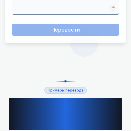
Перевести
Примеры перевода
Сценарии перевода с
Немецкий на
Английский